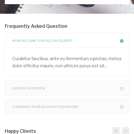
Frequently Asked Question
HOW DO I LINK TO A FILE OR FOLDER?
Curabitur faucibus, ante eu fermentum egestas, metus
dolor efficitur mauris, non ultrices purus est sit...
LICENSE OVERVIEW
CHANGING YOUR ACCOUNT PASSWORD
Happy Clients