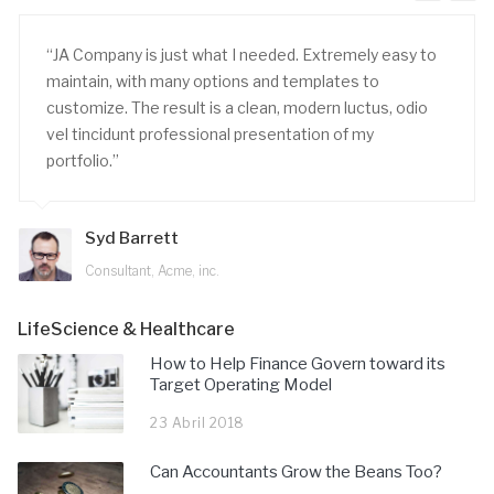
“JA Company is just what I needed. Extremely easy to
maintain, with many options and templates to
customize. The result is a clean, modern luctus, odio
vel tincidunt professional presentation of my
portfolio.”
Syd Barrett
Consultant, Acme, inc.
LifeScience & Healthcare
How to Help Finance Govern toward its
Target Operating Model
23 Abril 2018
Can Accountants Grow the Beans Too?