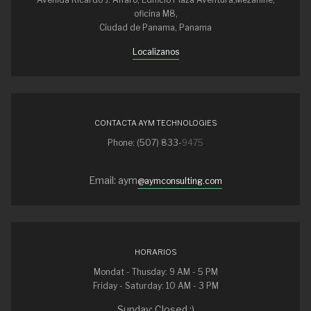
oficina M8,
Ciudad de Panama, Panama
Localizanos
CONTACTA AYM TECHNOLOGIES
Phone: (507) 833-
9475
Email: aym
@aymconsulting.com
HORARIOS
Mondat - Thusday: 9 AM - 5 PM
Friday - Saturday: 10 AM - 3 PM
Sunday: Closed :)