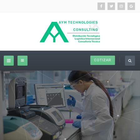
COTIZAR
JA Company Provides Services in the Financial Sector
VIEW SERVICES
PURCHASE JA COMPANY