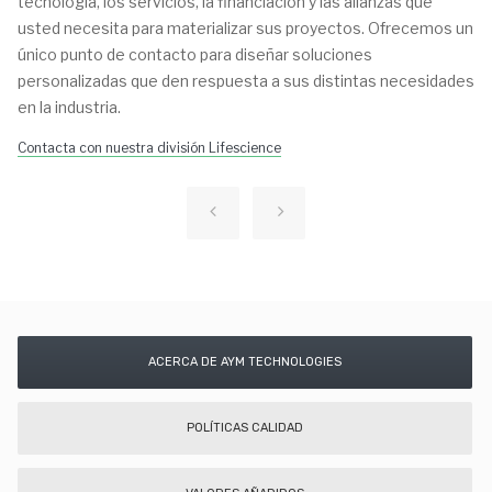
tecnología, los servicios, la financiación y las alianzas que
usted necesita para materializar sus proyectos. Ofrecemos un
único punto de contacto para diseñar soluciones
personalizadas que den respuesta a sus distintas necesidades
en la industria.
Contacta con nuestra división Lifescience
ACERCA DE AYM TECHNOLOGIES
POLÍTICAS CALIDAD